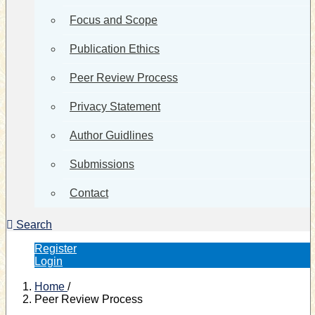
Focus and Scope
Publication Ethics
Peer Review Process
Privacy Statement
Author Guidlines
Submissions
Contact
Search
Register
Login
Home
/
Peer Review Process