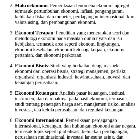
Makroekonomi
: Pemeriksaan fenomena ekonomi agregat
termasuk pertumbuhan ekonomi, inflasi, pengangguran,
kebijakan fiskal dan moneter, perdagangan internasional, kurs
valuta asing, dan pembangunan ekonomi.
Ekonomi Terapan
: Penelitian yang menerapkan teori dan
metodologi ekonomi pada masalah dunia nyata dan isu
kebijakan, termasuk area seperti ekonomi lingkungan,
ekonomi kesehatan, ekonomi ketenagakerjaan, ekonomi
pertanian, dan ekonomi perkotaan.
Ekonomi Bisnis
: Studi yang berkaitan dengan aspek
ekonomi dari operasi bisnis, strategi manajemen, perilaku
organisasi, organisasi industri, kewirausahaan, inovasi, dan
keuangan perusahaan.
Ekonomi Keuangan
: Analisis pasar keuangan, institusi,
instrumen, dan dampaknya pada hasil ekonomi, termasuk
studi tentang penetapan harga aset, manajemen risiko, analisis
investasi, tata kelola perusahaan, dan regulasi keuangan.
Ekonomi Internasional
: Pemeriksaan perdagangan
internasional, keuangan, dan hubungan ekonomi antar negara,
termasuk topik seperti globalisasi, kebijakan perdagangan,
perusahaan multinasional, investasi langsung asing, dan