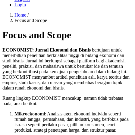
Login
Home
/
Focus and Scope
Focus and Scope
ECONOMIST: Jurnal Ekonomi dan Bisnis
bertujuan untuk
menerbitkan penelitian berkualitas tinggi di bidang ekonomi dan
studi bisnis. Jurnal ini berfungsi sebagai platform bagi akademisi,
peneliti, praktisi, dan mahasiswa untuk bertukar ide dan temuan
yang berkontribusi pada kemajuan pengetahuan dalam bidang ini.
ECONOMIST menyambut artikel penelitian asli, karya teoritis dan
empiris, studi kasus, dan ulasan yang membahas beragam topik
dalam ranah ekonomi dan bisnis.
Ruang lingkup ECONOMIST mencakup, namun tidak terbatas
pada, area berikut:
Mikroekonomi
: Analisis agen ekonomi individu seperti
rumah tangga, perusahaan, dan industri, yang berfokus pada
isu-isu seperti perilaku pasar, pilihan konsumen, teori
produksi, strategi penetapan harga, dan struktur pasar.