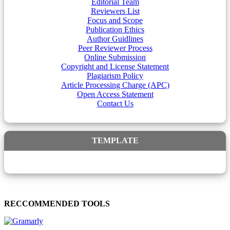
Editorial Team
Reviewers List
Focus and Scope
Publication Ethics
Author Guidlines
Peer Reviewer Process
Online Submission
Copyright and License Statement
Plagiarism Policy
Article Processing Charge (APC)
Open Access Statement
Contact Us
TEMPLATE
RECCOMMENDED TOOLS