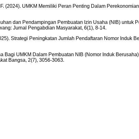
hma, F. (2024). UMKM Memiliki Peran Penting Dalam Perekonomia
nyuluhan dan Pendampingan Pembuatan Izin Usaha (NIB) untuk
ang: Jurnal Pengabdian Masyarakat, 6(1), 8-14.
. (2025). Strategi Peningkatan Jumlah Pendaftaran Nomor Induk 
 Usaha Bagi UMKM Dalam Pembuatan NIB (Nomor Induk Berusaha
at Bangsa, 2(7), 3056-3063.