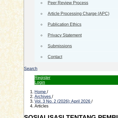
Peer Review Process
Article Processing Charge (APC)
Publication Ethics
Privacy Statement
Submissions
Contact
Search
Register
Login
Home
/
Archives
/
Vol. 3 No. 2 (2026): April 2026
/
Articles
SOSIALISASI TENTANG PEMB