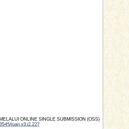
) MELALUI ONLINE SINGLE SUBMISSION (OSS)
63545/juan.v3.i2.227