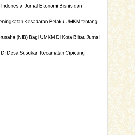
n Indonesia. Jurnal Ekonomi Bisnis dan
 Peningkatan Kesadaran Pelaku UMKM tentang
Berusaha (NIB) Bagi UMKM Di Kota Blitar. Jurnal
) Di Desa Susukan Kecamatan Cipicung