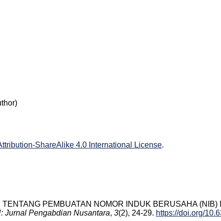
thor)
ribution-ShareAlike 4.0 International License
.
IALISASI TENTANG PEMBUATAN NOMOR INDUK BERUSAHA (NIB
 Jurnal Pengabdian Nusantara
,
3
(2), 24-29.
https://doi.org/10.