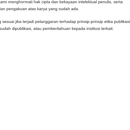
Kami menghormati hak cipta dan kekayaan intelektual penulis, serta
dan pengakuan atas karya yang sudah ada.
uai jika terjadi pelanggaran terhadap prinsip-prinsip etika publikasi 
sudah dipublikasi, atau pemberitahuan kepada institusi terkait.