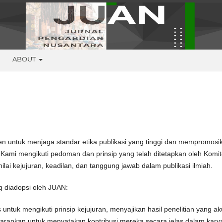
G
ABOUT
n untuk menjaga standar etika publikasi yang tinggi dan mempromosi
. Kami mengikuti pedoman dan prinsip yang telah ditetapkan oleh Komi
nilai kejujuran, keadilan, dan tanggung jawab dalam publikasi ilmiah.
ng diadopsi oleh JUAN:
untuk mengikuti prinsip kejujuran, menyajikan hasil penelitian yang ak
iharapkan untuk menyatakan kontribusi mereka secara jelas dalam kary