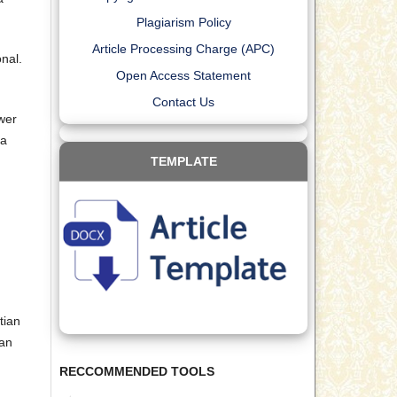
Plagiarism Policy
Article Processing Charge (APC)
nal.
Open Access Statement
Contact Us
wer
ka
TEMPLATE
tian
aan
RECCOMMENDED TOOLS