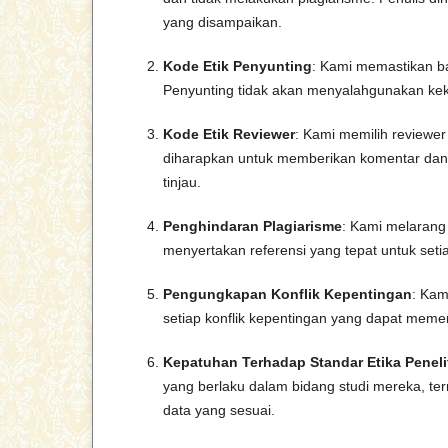
yang disampaikan.
Kode Etik Penyunting
: Kami memastikan ba
Penyunting tidak akan menyalahgunakan keku
Kode Etik Reviewer
: Kami memilih reviewer
diharapkan untuk memberikan komentar dan 
tinjau.
Penghindaran Plagiarisme
: Kami melarang 
menyertakan referensi yang tepat untuk setia
Pengungkapan Konflik Kepentingan
: Kam
setiap konflik kepentingan yang dapat memeng
Kepatuhan Terhadap Standar Etika Peneli
yang berlaku dalam bidang studi mereka, ter
data yang sesuai.