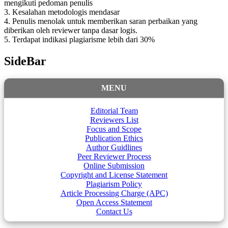
mengikuti pedoman penulis
3. Kesalahan metodologis mendasar
4. Penulis menolak untuk memberikan saran perbaikan yang
diberikan oleh reviewer tanpa dasar logis.
5. Terdapat indikasi plagiarisme lebih dari 30%
SideBar
MENU
Editorial Team
Reviewers List
Focus and Scope
Publication Ethics
Author Guidlines
Peer Reviewer Process
Online Submission
Copyright and License Statement
Plagiarism Policy
Article Processing Charge (APC)
Open Access Statement
Contact Us