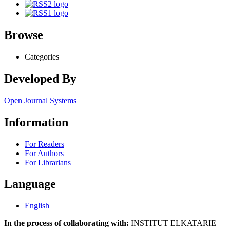
Browse
Categories
Developed By
Open Journal Systems
Information
For Readers
For Authors
For Librarians
Language
English
In the process of collaborating with:
INSTITUT ELKATARIE