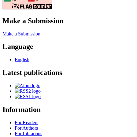
Make a Submission
Make a Submission
Language
English
Latest publications
Information
For Readers
For Authors
For Librarians