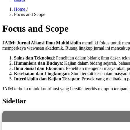
Home
/
Focus and Scope
Focus and Scope
JAIM: Jurnal Aliansi Ilmu Multidisiplin
memiliki fokus untuk mempu
memperkaya wawasan akademik. Ruang lingkup jurnal ini mencakup, te
Sains dan Teknologi
: Penelitian dalam bidang ilmu dasar, tekn
Humaniora dan Budaya
: Kajian dalam bidang sejarah, bahas
Ilmu Sosial dan Ekonomi
: Penelitian mengenai masyarakat, p
Kesehatan dan Lingkungan
: Studi terkait kesehatan masyara
Interdisiplin dan Kajian Terapan
: Proyek yang melibatkan pe
JAIM terbuka untuk kontribusi yang bersifat teoritis maupun tera
SideBar