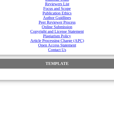
Reviewers List
Focus and Scope
Publication Ethics
Author Guidlines
Peer Reviewer Process
Online Submission
Copyright and License Statement
Plagiarism Policy
Article Processing Charge (APC)
Open Access Statement
Contact Us
TEMPLATE