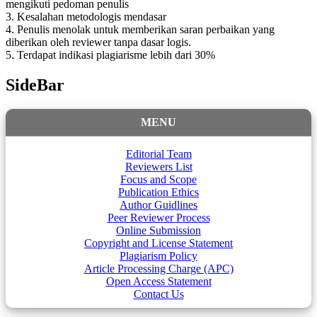
mengikuti pedoman penulis
3. Kesalahan metodologis mendasar
4. Penulis menolak untuk memberikan saran perbaikan yang
diberikan oleh reviewer tanpa dasar logis.
5. Terdapat indikasi plagiarisme lebih dari 30%
SideBar
MENU
Editorial Team
Reviewers List
Focus and Scope
Publication Ethics
Author Guidlines
Peer Reviewer Process
Online Submission
Copyright and License Statement
Plagiarism Policy
Article Processing Charge (APC)
Open Access Statement
Contact Us