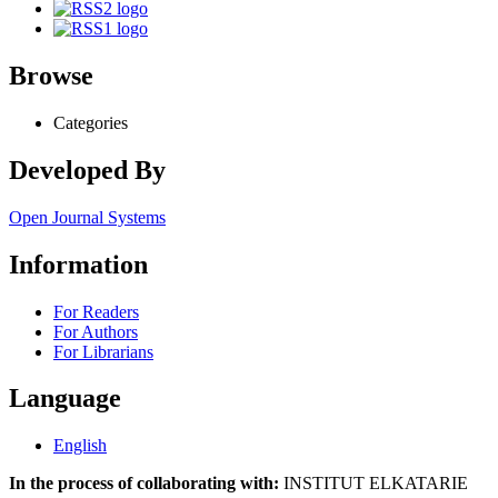
Browse
Categories
Developed By
Open Journal Systems
Information
For Readers
For Authors
For Librarians
Language
English
In the process of collaborating with:
INSTITUT ELKATARIE