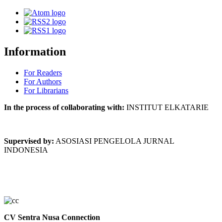
Information
For Readers
For Authors
For Librarians
In the process of collaborating with:
INSTITUT ELKATARIE
Supervised by:
ASOSIASI PENGELOLA JURNAL
INDONESIA
CV Sentra Nusa Connection