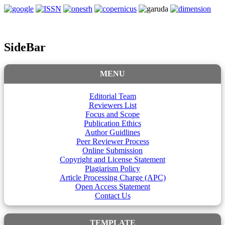
SideBar
MENU
Editorial Team
Reviewers List
Focus and Scope
Publication Ethics
Author Guidlines
Peer Reviewer Process
Online Submission
Copyright and License Statement
Plagiarism Policy
Article Processing Charge (APC)
Open Access Statement
Contact Us
TEMPLATE