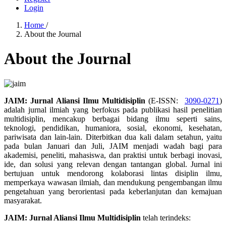
Login
Home
/
About the Journal
About the Journal
JAIM: Jurnal Aliansi Ilmu Multidisiplin
(E-ISSN:
3090-0271
)
adalah jurnal ilmiah yang berfokus pada publikasi hasil penelitian
multidisiplin, mencakup berbagai bidang ilmu seperti sains,
teknologi, pendidikan, humaniora, sosial, ekonomi, kesehatan,
pariwisata dan lain-lain. Diterbitkan dua kali dalam setahun, yaitu
pada bulan Januari dan Juli, JAIM menjadi wadah bagi para
akademisi, peneliti, mahasiswa, dan praktisi untuk berbagi inovasi,
ide, dan solusi yang relevan dengan tantangan global. Jurnal ini
bertujuan untuk mendorong kolaborasi lintas disiplin ilmu,
memperkaya wawasan ilmiah, dan mendukung pengembangan ilmu
pengetahuan yang berorientasi pada keberlanjutan dan kemajuan
masyarakat.
JAIM: Jurnal Aliansi Ilmu Multidisiplin
telah terindeks: