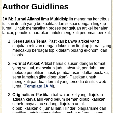
Author Guidlines
JAIM: Jurnal Aliansi Ilmu Multidisiplin
menerima kontribusi
tulisan ilmiah yang berkualitas dan sesuai dengan lingkup
jurnal. Untuk memastikan proses pengajuan artikel berjalan
lancar, penulis diharapkan untuk mengikuti pedoman berikut:
Kesesuaian Tema
: Pastikan bahwa artikel yang
diajukan relevan dengan fokus dan lingkup jurnal, yang
mencakup berbagai topik dalam bidang ekonomi dan
bisnis.
Format Artikel
: Artikel harus disusun dengan format
yang sesuai, mencakup judul, abstrak, pendahuluan,
metode penelitian, hasil, pembahasan, daftar pustaka,
serta lampiran (jika diperlukan). Pastikan untuk
mengikuti panduan format yang tersedia di situs web
jurnal (
Template JAIM
).
Originalitas
: Pastikan bahwa artikel yang diajukan
adalah karya asli yang belum pernah dipublikasikan
sebelumnya atau sedang diajukan untuk
dipublikasikan di jurnal lain. Hindari plagiarisme dan
pastikan untuk menyertakan sumber referensi yang