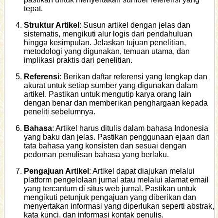
tepat.
Struktur Artikel
: Susun artikel dengan jelas dan
sistematis, mengikuti alur logis dari pendahuluan
hingga kesimpulan. Jelaskan tujuan penelitian,
metodologi yang digunakan, temuan utama, dan
implikasi praktis dari penelitian.
Referensi
: Berikan daftar referensi yang lengkap dan
akurat untuk setiap sumber yang digunakan dalam
artikel. Pastikan untuk mengutip karya orang lain
dengan benar dan memberikan penghargaan kepada
peneliti sebelumnya.
Bahasa
: Artikel harus ditulis dalam bahasa Indonesia
yang baku dan jelas. Pastikan penggunaan ejaan dan
tata bahasa yang konsisten dan sesuai dengan
pedoman penulisan bahasa yang berlaku.
Pengajuan Artikel
: Artikel dapat diajukan melalui
platform pengelolaan jurnal atau melalui alamat email
yang tercantum di situs web jurnal. Pastikan untuk
mengikuti petunjuk pengajuan yang diberikan dan
menyertakan informasi yang diperlukan seperti abstrak,
kata kunci, dan informasi kontak penulis.