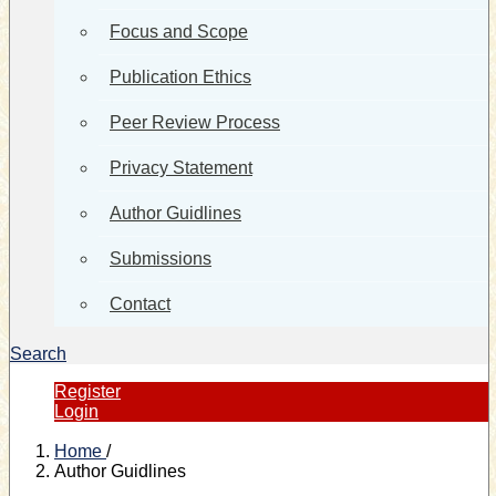
Focus and Scope
Publication Ethics
Peer Review Process
Privacy Statement
Author Guidlines
Submissions
Contact
Search
Register
Login
Home
/
Author Guidlines