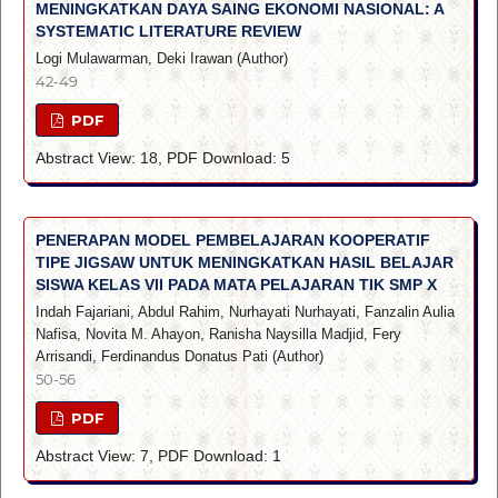
MENINGKATKAN DAYA SAING EKONOMI NASIONAL: A
SYSTEMATIC LITERATURE REVIEW
Logi Mulawarman, Deki Irawan (Author)
42-49
PDF
Abstract View: 18, PDF Download: 5
PENERAPAN MODEL PEMBELAJARAN KOOPERATIF
TIPE JIGSAW UNTUK MENINGKATKAN HASIL BELAJAR
SISWA KELAS VII PADA MATA PELAJARAN TIK SMP X
Indah Fajariani, Abdul Rahim, Nurhayati Nurhayati, Fanzalin Aulia
Nafisa, Novita M. Ahayon, Ranisha Naysilla Madjid, Fery
Arrisandi, Ferdinandus Donatus Pati (Author)
50-56
PDF
Abstract View: 7, PDF Download: 1