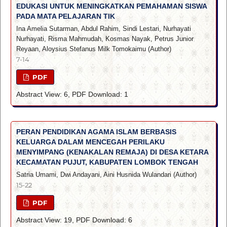
EDUKASI UNTUK MENINGKATKAN PEMAHAMAN SISWA
PADA MATA PELAJARAN TIK
Ina Amelia Sutarman, Abdul Rahim, Sindi Lestari, Nurhayati
Nurhayati, Risma Mahmudah, Kosmas Nayak, Petrus Junior
Reyaan, Aloysius Stefanus Milk Tomokaimu (Author)
7-14
PDF
Abstract View: 6, PDF Download: 1
PERAN PENDIDIKAN AGAMA ISLAM BERBASIS
KELUARGA DALAM MENCEGAH PERILAKU
MENYIMPANG (KENAKALAN REMAJA) DI DESA KETARA
KECAMATAN PUJUT, KABUPATEN LOMBOK TENGAH
Satria Umami, Dwi Andayani, Aini Husnida Wulandari (Author)
15-22
PDF
Abstract View: 19, PDF Download: 6