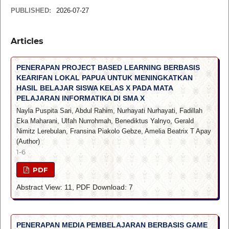
PUBLISHED:
2026-07-27
Articles
PENERAPAN PROJECT BASED LEARNING BERBASIS
KEARIFAN LOKAL PAPUA UNTUK MENINGKATKAN
HASIL BELAJAR SISWA KELAS X PADA MATA
PELAJARAN INFORMATIKA DI SMA X
Nayla Puspita Sari, Abdul Rahim, Nurhayati Nurhayati, Fadillah
Eka Maharani, Ulfah Nurrohmah, Benediktus Yalnyo, Gerald
Nimitz Lerebulan, Fransina Piakolo Gebze, Amelia Beatrix T Apay
(Author)
1-6
PDF
Abstract View: 11, PDF Download: 7
PENERAPAN MEDIA PEMBELAJARAN BERBASIS GAME