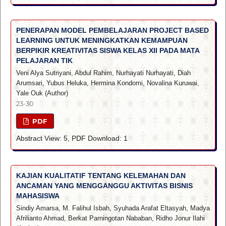
PENERAPAN MODEL PEMBELAJARAN PROJECT BASED
LEARNING UNTUK MENINGKATKAN KEMAMPUAN
BERPIKIR KREATIVITAS SISWA KELAS XII PADA MATA
PELAJARAN TIK
Veni Alya Sutriyani, Abdul Rahim, Nurhayati Nurhayati, Diah
Arumsari, Yubus Heluka, Hermina Kondomi, Novalina Kuruwai,
Yale Ouk (Author)
23-30
PDF
Abstract View: 5, PDF Download: 1
KAJIAN KUALITATIF TENTANG KELEMAHAN DAN
ANCAMAN YANG MENGGANGGU AKTIVITAS BISNIS
MAHASISWA
Sindiy Amarsa, M. Falihul Isbah, Syuhada Arafat Eltasyah, Madya
Afrilianto Ahmad, Berkat Parningotan Nababan, Ridho Jonur Ilahi