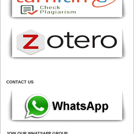
CONTACT US
JOIN OUR WHATSAPP GROUP