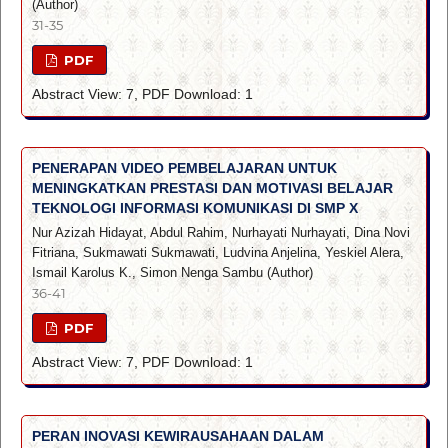
(Author)
31-35
PDF
Abstract View: 7, PDF Download: 1
PENERAPAN VIDEO PEMBELAJARAN UNTUK
MENINGKATKAN PRESTASI DAN MOTIVASI BELAJAR
TEKNOLOGI INFORMASI KOMUNIKASI DI SMP X
Nur Azizah Hidayat, Abdul Rahim, Nurhayati Nurhayati, Dina Novi
Fitriana, Sukmawati Sukmawati, Ludvina Anjelina, Yeskiel Alera,
Ismail Karolus K., Simon Nenga Sambu (Author)
36-41
PDF
Abstract View: 7, PDF Download: 1
PERAN INOVASI KEWIRAUSAHAAN DALAM