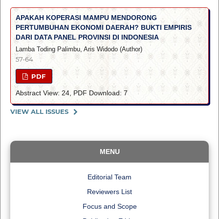
APAKAH KOPERASI MAMPU MENDORONG
PERTUMBUHAN EKONOMI DAERAH? BUKTI EMPIRIS
DARI DATA PANEL PROVINSI DI INDONESIA
Lamba Toding Palimbu, Aris Widodo (Author)
57-64
PDF
Abstract View: 24, PDF Download: 7
VIEW ALL ISSUES
MENU
Editorial Team
Reviewers List
Focus and Scope